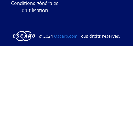
Conditions générales
d'utilisation
© 2024
Oscaro.com
Tous droits reservés.