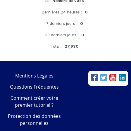
Nombre de vues :
Dernières 24 heures :
0
7 derniers jours :
0
30 derniers jours :
0
Total :
27,930
Mentions Légales
Questions Fréquentes
Comment créer votre
premier tutoriel ?
Protection des données
personnelles