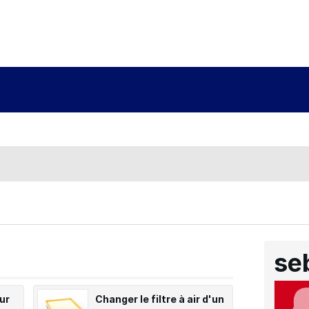
se
sur
Changer le filtre à air d'un