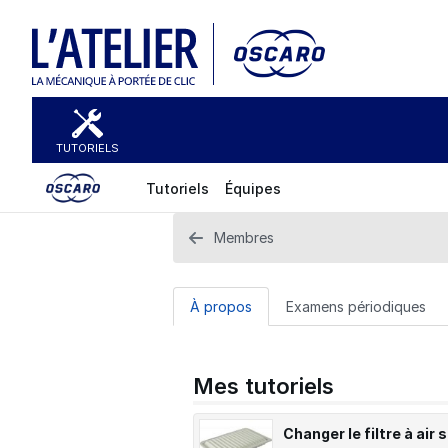
TUTORIELS
Tutoriels
Équipes
Membres
À propos
Examens périodiques
Mes tutoriels
Changer le filtre à air 