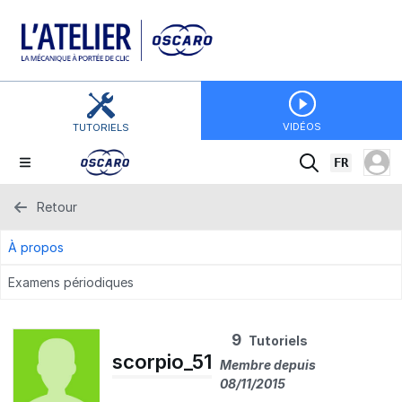
VIDÉOS
TUTORIELS
FR
Retour
À propos
Examens périodiques
9
Tutoriels
scorpio_51
Membre depuis
08/11/2015