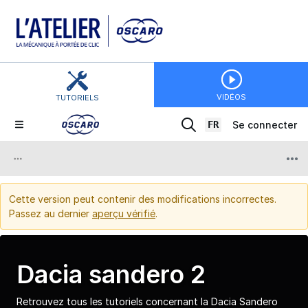
VIDÉOS
TUTORIELS
FR
Se connecter
Cette version peut contenir des modifications incorrectes.
Passez au dernier
aperçu vérifié
.
Dacia sandero 2
Retrouvez tous les tutoriels concernant la Dacia Sandero