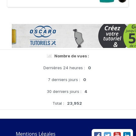
Nombre de vues :
Dernières 24 heures :
0
7 derniers jours :
0
30 derniers jours :
4
Total :
23,952
Mentions Légales