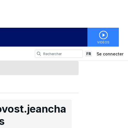
VIDÉOS
FR
Se connecter
ovost.jeancha
s