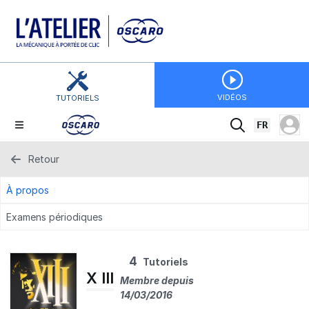
VIDÉOS
TUTORIELS
FR
Retour
À propos
Examens périodiques
4
Tutoriels
X III
Membre depuis
14/03/2016