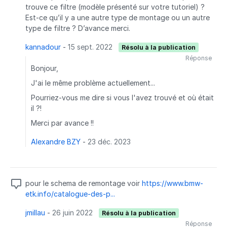
trouve ce filtre (modèle présenté sur votre tutoriel) ?
Est-ce qu’il y a une autre type de montage ou un autre
type de filtre ? D’avance merci.
kannadour
-
15 sept. 2022
Résolu à la publication
Réponse
Bonjour,
J'ai le même problème actuellement...
Pourriez-vous me dire si vous l'avez trouvé et où était
il ?!
Merci par avance !!
Alexandre BZY
-
23 déc. 2023
pour le schema de remontage voir
https://www.bmw-
etk.info/catalogue-des-p...
jmillau
-
26 juin 2022
Résolu à la publication
Réponse