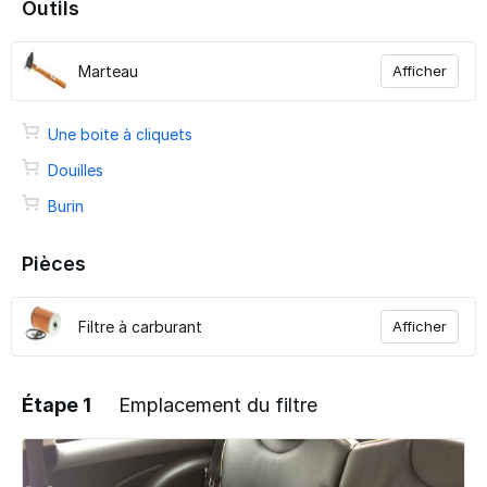
Outils
Marteau
Afficher
Une boite à cliquets
Douilles
Burin
Pièces
Filtre à carburant
Afficher
Étape 1
Emplacement du filtre