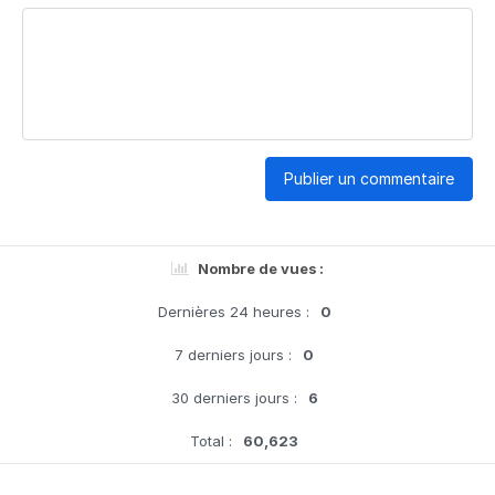
Publier un commentaire
Nombre de vues :
Dernières 24 heures :
0
7 derniers jours :
0
30 derniers jours :
6
Total :
60,623