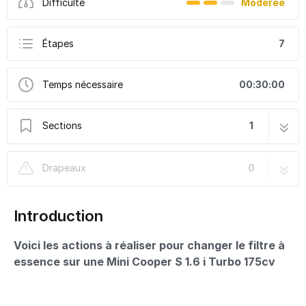
Difficulté
Modérée
Étapes
7
Temps nécessaire
00:30:00
Sections
1
Changer le Filtre à carburant sur Mini
7 étapes
Drapeaux
0
Introduction
Voici les actions à réaliser pour changer le filtre à
essence sur une Mini Cooper S 1.6 i Turbo 175cv