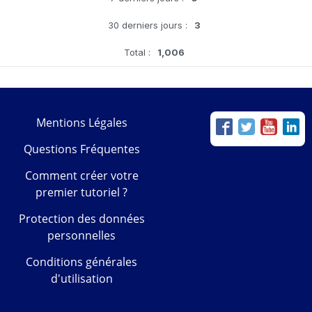
30 derniers jours :
3
Total :
1,006
Mentions Légales
Questions Fréquentes
Comment créer votre
premier tutoriel ?
Protection des données
personnelles
Conditions générales
d'utilisation