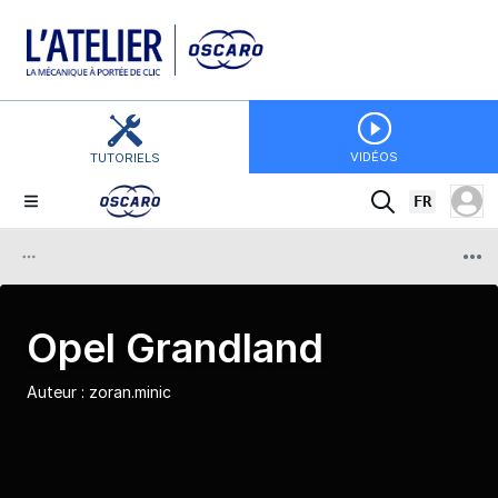
VIDÉOS
TUTORIELS
FR
Opel Grandland
Auteur :
zoran.minic