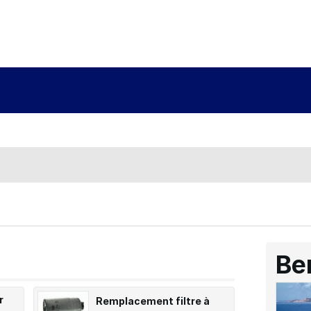
Be
r
Remplacement filtre à