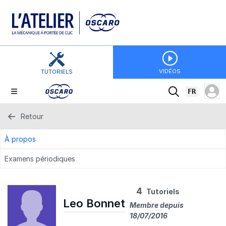
VIDÉOS
TUTORIELS
FR
Retour
À propos
Examens périodiques
4
Tutoriels
Leo Bonnet
Membre depuis
18/07/2016