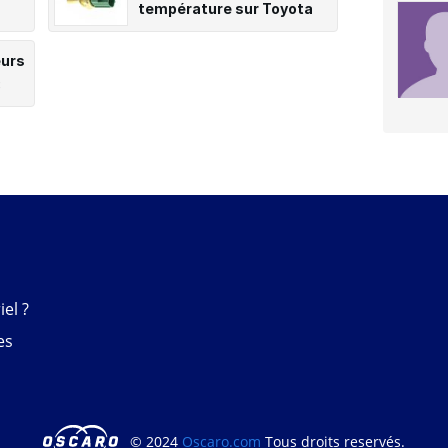
température sur Toyota
Auris
eurs
3
el ?
es
© 2024
Oscaro.com
Tous droits reservés.