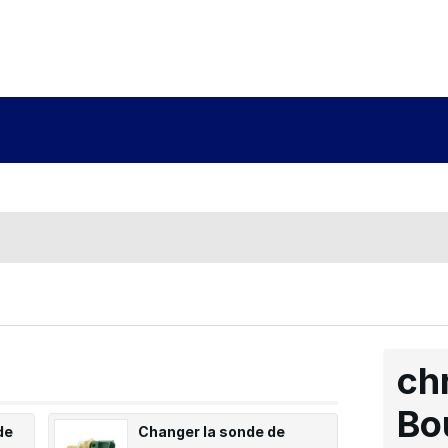
ch
Bo
de
Changer la sonde de