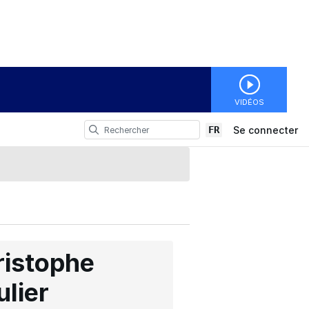
VIDÉOS
FR
Se connecter
ristophe
ulier