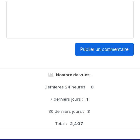
Publier un commentaire
Nombre de vues :
Dernières 24 heures :
0
7 derniers jours :
1
30 derniers jours :
3
Total :
2,407