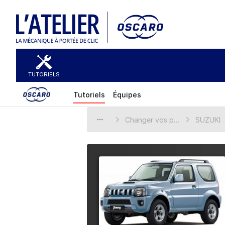
TUTORIELS
Tutoriels
Équipes
Changer vos pièces automobiles
SUZUKI