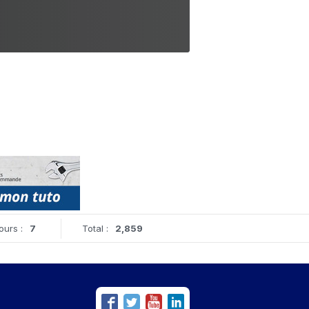
ours :
7
Total :
2,859