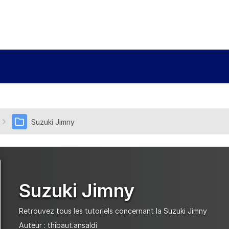
Suzuki Jimny
Suzuki Jimny
Retrouvez tous les tutoriels concernant la Suzuki Jimny
Auteur :
thibaut.ansaldi