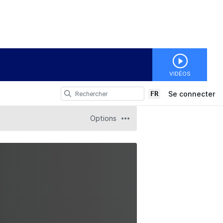
VIDÉOS
FR
Se connecter
Options