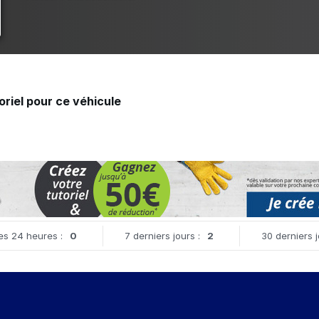
toriel pour ce véhicule
es 24 heures :
0
7 derniers jours :
2
30 derniers j