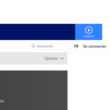
VIDÉOS
FR
Se connecter
Options
308