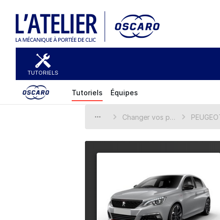
TUTORIELS
Tutoriels
Équipes
Changer vos pièces automobiles
PEUGEO