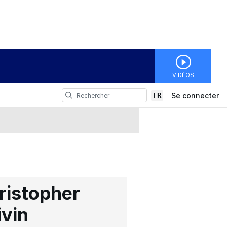
VIDÉOS
FR
Se connecter
ristopher
ivin