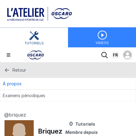
VIDÉOS
TUTORIELS
FR
Retour
À propos
Examens périodiques
@briquez
0
Tutoriels
Briquez
Membre depuis