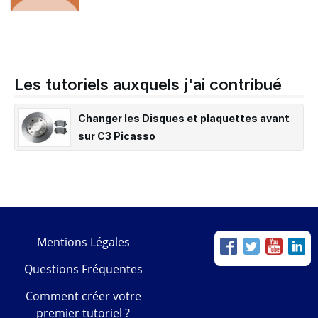
Les tutoriels auxquels j'ai contribué
Changer les Disques et plaquettes avant
sur C3 Picasso
Mentions Légales
Questions Fréquentes
Comment créer votre
premier tutoriel ?