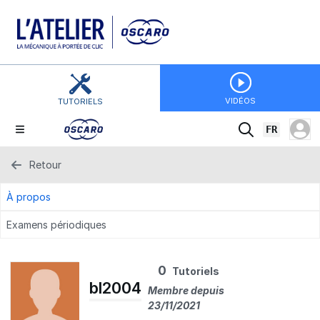
VIDÉOS
TUTORIELS
FR
Retour
À propos
Examens périodiques
0
Tutoriels
bl2004
Membre depuis
23/11/2021