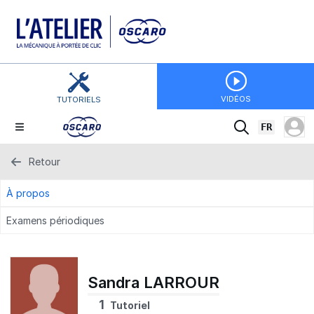
VIDÉOS
TUTORIELS
FR
Retour
À propos
Examens périodiques
Sandra LARROUR
1
Tutoriel