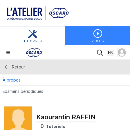
VIDÉOS
TUTORIELS
FR
Retour
À propos
Examens périodiques
Kaourantin RAFFIN
0
Tutoriels