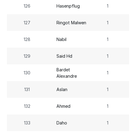
126
Hasenpflug
1
127
Ringot Malwen
1
128
Nabil
1
129
Said Hd
1
Bardet
130
1
Alexandre
131
Aslan
1
132
Ahmed
1
133
Daho
1