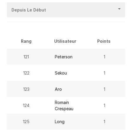
Depuis Le Début
Rang
Utilisateur
Points
121
Peterson
1
122
Sekou
1
123
Aro
1
Romain
124
1
Crespeau
125
Long
1