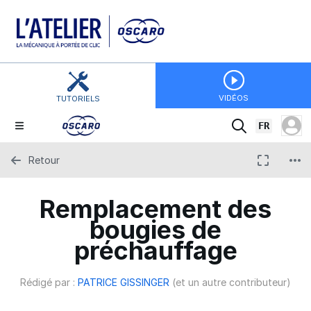
VIDÉOS
TUTORIELS
FR
Retour
Remplacement des
bougies de
préchauffage
Rédigé par :
PATRICE GISSINGER
(et un autre contributeur)