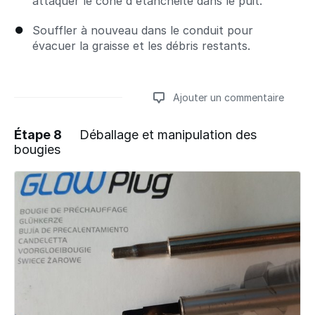
attaquer le cône d'étanchéité dans le puit.
Souffler à nouveau dans le conduit pour
évacuer la graisse et les débris restants.
Ajouter un commentaire
Étape 8
Déballage et manipulation des
bougies
Ajouter un commentaire