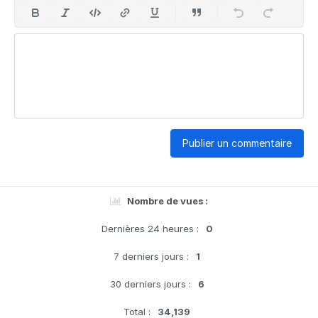
Publier un commentaire
Nombre de vues :
Dernières 24 heures :
0
7 derniers jours :
1
30 derniers jours :
6
Total :
34,139