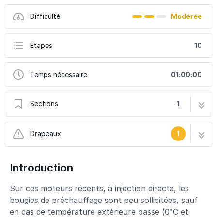
Difficulté
Modérée
Étapes
10
Temps nécessaire
01:00:00
Sections
1
Remplacement des bougies de préchauffage
10 étapes
Drapeaux
1
Ce tutoriel a été créé par la communauté
Introduction
User contributed
Sur ces moteurs récents, à injection directe, les
bougies de préchauffage sont peu sollicitées, sauf
en cas de température extérieure basse (0°C et