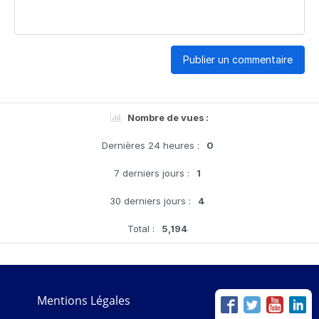
Publier un commentaire
Nombre de vues :
Dernières 24 heures :
0
7 derniers jours :
1
30 derniers jours :
4
Total :
5,194
Mentions Légales