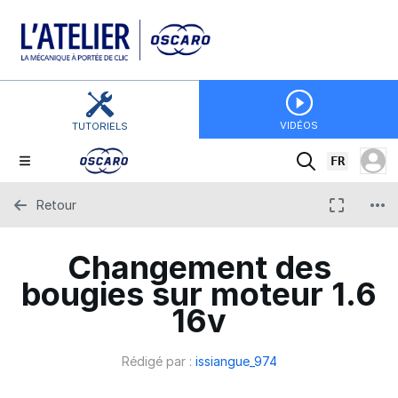
VIDÉOS
TUTORIELS
FR
Retour
Changement des
bougies sur moteur 1.6
16v
Rédigé par :
issiangue_974