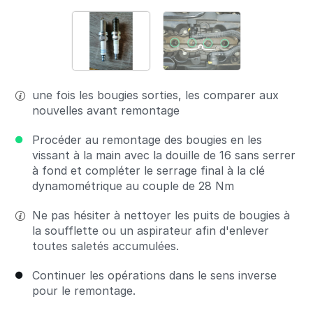
une fois les bougies sorties, les comparer aux
nouvelles avant remontage
Procéder au remontage des bougies en les
vissant à la main avec la douille de 16 sans serrer
à fond et compléter le serrage final à la clé
dynamométrique au couple de 28 Nm
Ne pas hésiter à nettoyer les puits de bougies à
la soufflette ou un aspirateur afin d'enlever
toutes saletés accumulées.
Continuer les opérations dans le sens inverse
pour le remontage.