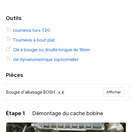
Outils
tournevis torx T20
Tournevis a bout plat
Clé à bougie ou douille longue de 16mm
clé dynamometrique (optionnelle)
Pièces
Bougie d'allumage BOSH
Afficher
× 4
Étape 1
Démontage du cache bobine