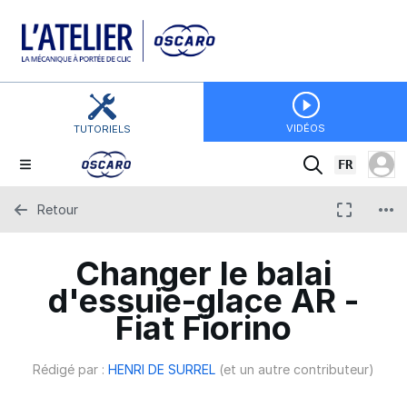
VIDÉOS
TUTORIELS
FR
Retour
Changer le balai
d'essuie-glace AR -
Fiat Fiorino
Rédigé par :
HENRI DE SURREL
(et un autre contributeur)