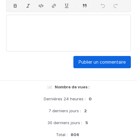
Publier un commentaire
Nombre de vues :
Dernières 24 heures :
0
7 derniers jours :
2
30 derniers jours :
5
Total :
806