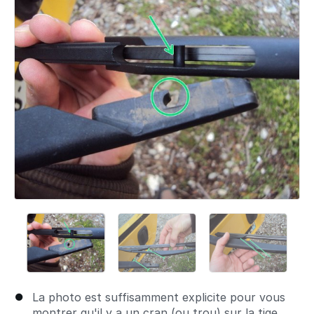
La photo est suffisamment explicite pour vous
montrer qu'il y a un cran (ou trou) sur la tige