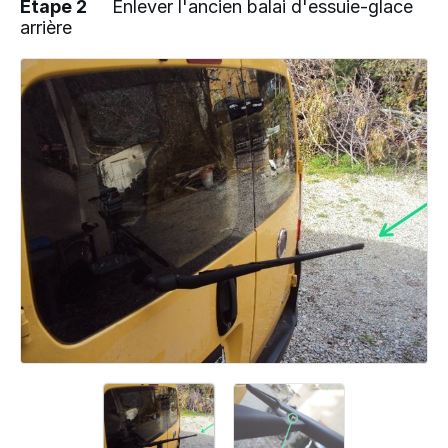
Étape 2
Enlever l'ancien balai d'essuie-glace
arrière
Ajouter un commentaire