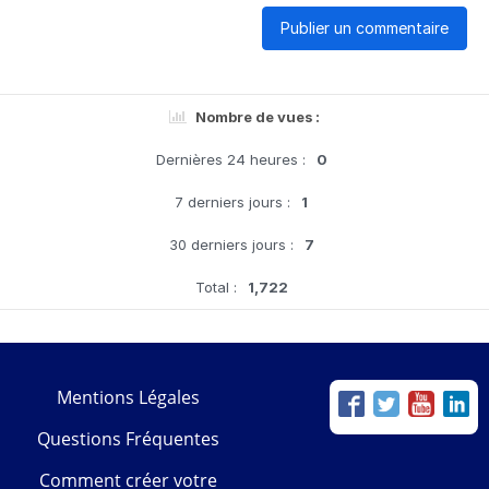
Publier un commentaire
Nombre de vues :
Dernières 24 heures :
0
7 derniers jours :
1
30 derniers jours :
7
Total :
1,722
Mentions Légales
Questions Fréquentes
Comment créer votre