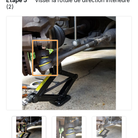
Étape 5
Visser la rotule de direction intérieure
(2)
Ajouter un commentaire