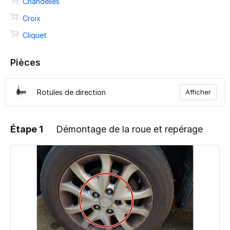
Chandelles
Croix
Cliquet
Pièces
Rotules de direction
Afficher
Étape 1
Démontage de la roue et repérage