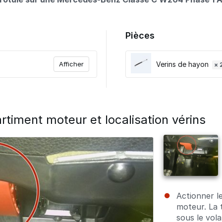
Pièces
Afficher
Verins de hayon
× 
timent moteur et localisation vérins
Actionner l
moteur. La t
sous le vol