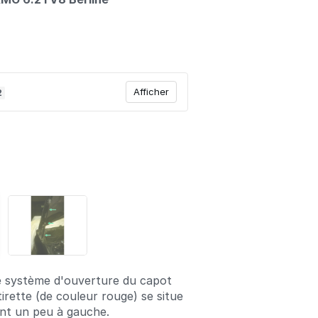
Afficher
2
e système d'ouverture du capot
irette (de couleur rouge) se situe
ant un peu à gauche.