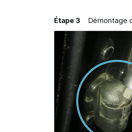
Étape 3
Démontage de