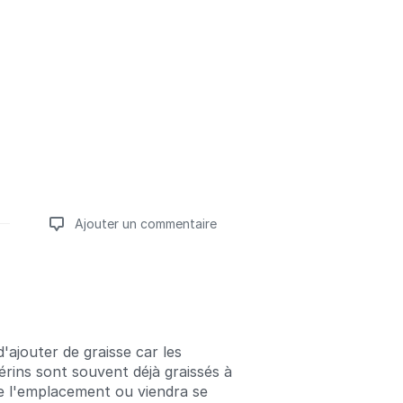
Ajouter un commentaire
Ajouter un commentaire
'ajouter de graisse car les
rins sont souvent déjà graissés à
 de l'emplacement ou viendra se