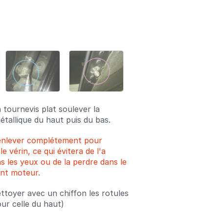
Ajouter un commentaire
n tournevis plat soulever la
étallique du haut puis du bas.
l'enlever complétement pour
e vérin, ce qui évitera de l'a
s les yeux ou de la perdre dans le
nt moteur.
ttoyer avec un chiffon les rotules
ur celle du haut)