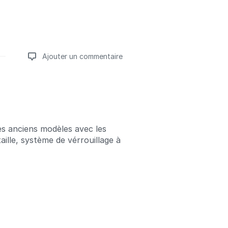
Ajouter un commentaire
Ajouter un commentaire
s anciens modèles avec les
ille, système de vérrouillage à