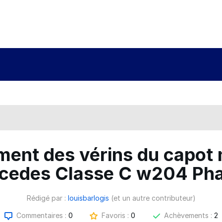
ent des vérins du capot 
cedes Classe C w204 Pha
Rédigé par :
louisbarlogis
(et un autre contributeur)
Commentaires :
0
Favoris :
0
Achèvements :
2