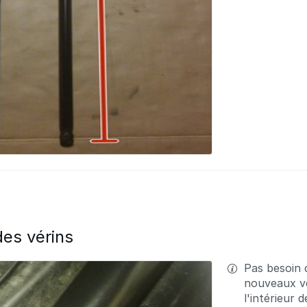
es vérins
Pas besoin d
nouveaux vé
l'intérieur