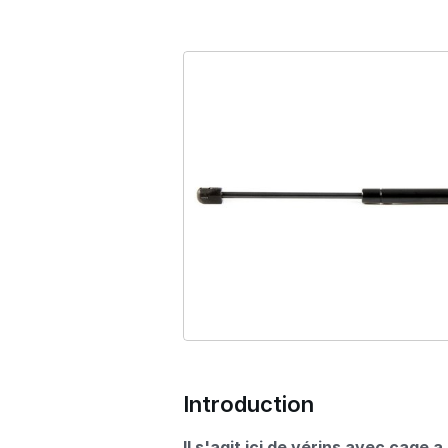
Introduction
Il s'agit ici de vérins avec cag