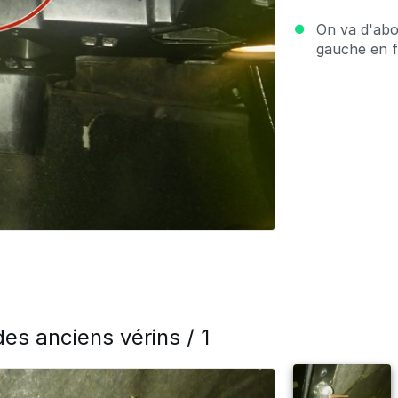
On va d'abo
gauche en f
s anciens vérins / 1