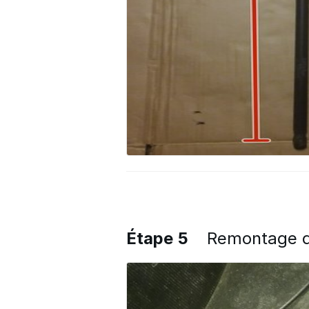
Étape 5
Remontage d