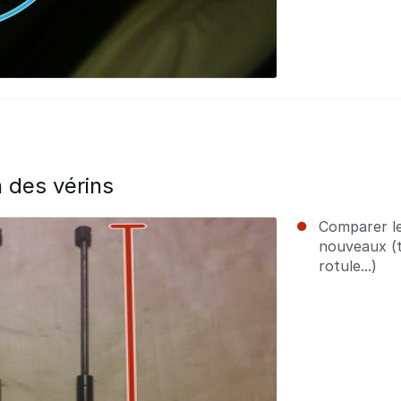
 des vérins
Comparer le
nouveaux (ta
rotule...)