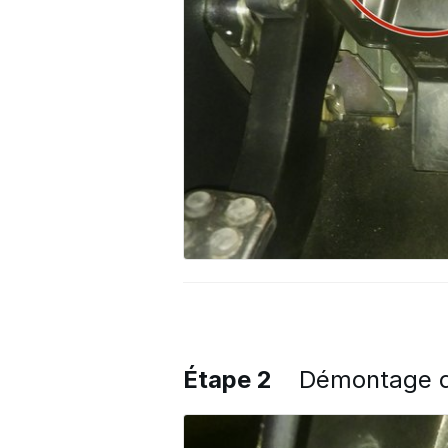
Étape 2
Démontage de