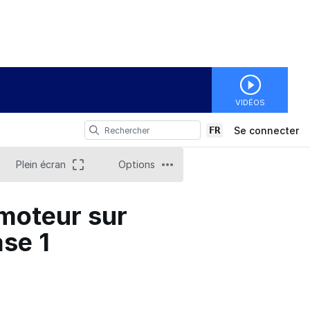
VIDÉOS
FR
Se connecter
Plein écran
Options
moteur sur
se 1