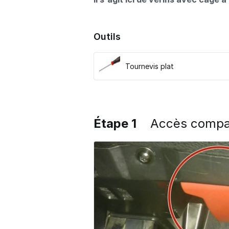
Outils
Tournevis plat
Étape 1
Accès compar