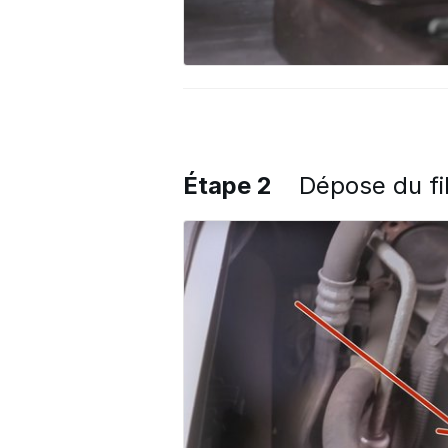
Étape 2
Dépose du fil