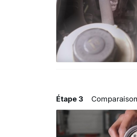
Étape 3
Comparaiso