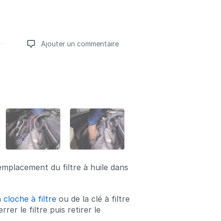
Ajouter un commentaire
Ajouter un commentaire
'emplacement du filtre à huile dans
a
cloche à filtre
ou de la clé à filtre
rrer le filtre puis retirer le