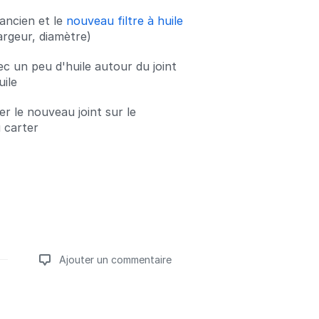
ancien et le
nouveau filtre à huile
argeur, diamètre)
ec un peu d'huile autour du joint
uile
r le nouveau joint sur le
 carter
Ajouter un commentaire