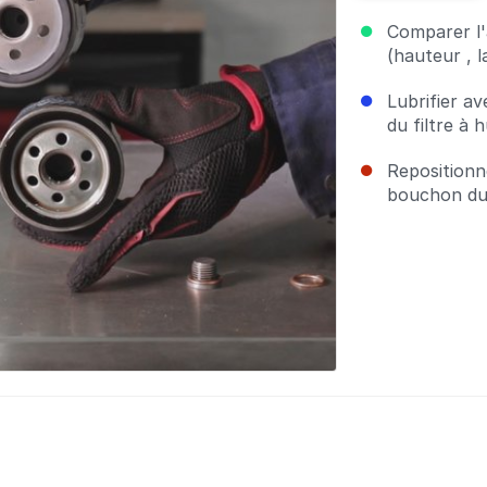
Comparer l'
(hauteur , l
Lubrifier av
du filtre à h
Repositionne
bouchon du