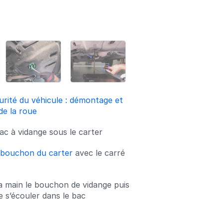
urité du véhicule : démontage et
e la roue
ac à vidange sous le carter
 bouchon du carter
avec le carré
la main le bouchon de vidange puis
ile s’écouler dans le bac