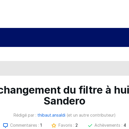
changement du filtre à hui
Sandero
Rédigé par :
thibaut.ansaldi
(et un autre contributeur)
Commentaires :
1
Favoris :
2
Achèvements :
4