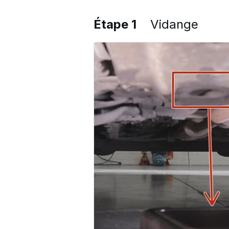
Étape 1
Vidange