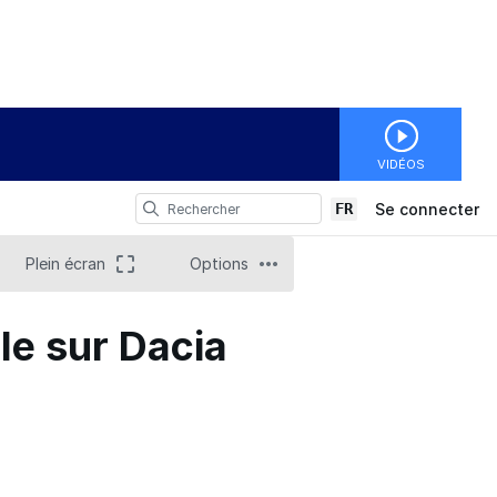
VIDÉOS
FR
Se connecter
Plein écran
Options
le sur Dacia