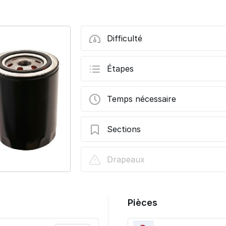
Difficulté
Étapes
Temps nécessaire
Sections
Vidange et changement du filtre à huile
Drapeaux
Pièces