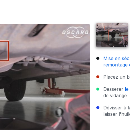
Mise en séc
remontage d
Placez un b
Desserer
le
de vidange
Dévisser à 
laisser l'hu