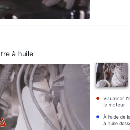
tre à huile
Visualiser l
le moteur
À l’aide de l
à huile desse