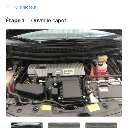
Huile moteur
Étape 1
Ouvrir le capot