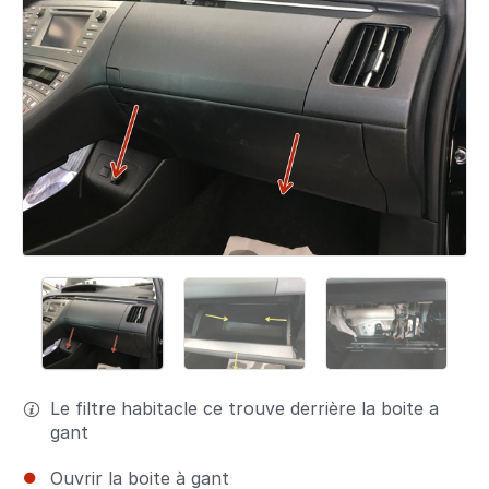
Le filtre habitacle ce trouve derrière la boite a
gant
Ouvrir la boite à gant