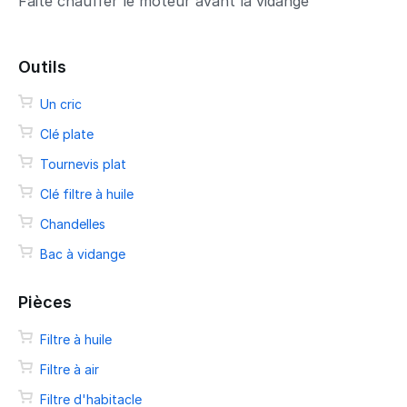
Faite chauffer le moteur avant la vidange
Outils
Un cric
Clé plate
Tournevis plat
Clé filtre à huile
Chandelles
Bac à vidange
Pièces
Filtre à huile
Filtre à air
Filtre d'habitacle