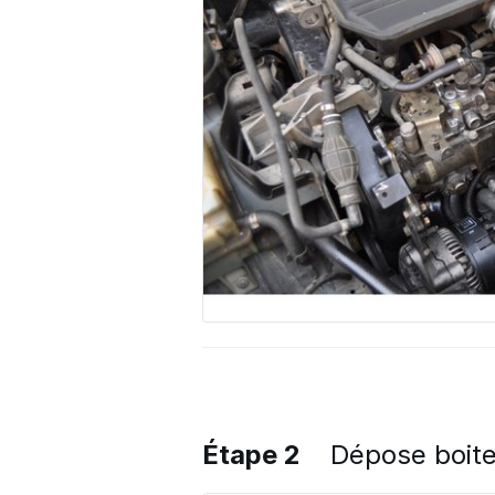
Étape 2
Dépose boite 