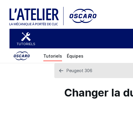
TUTORIELS
Tutoriels
Équipes
Peugeot 306
Changer la du