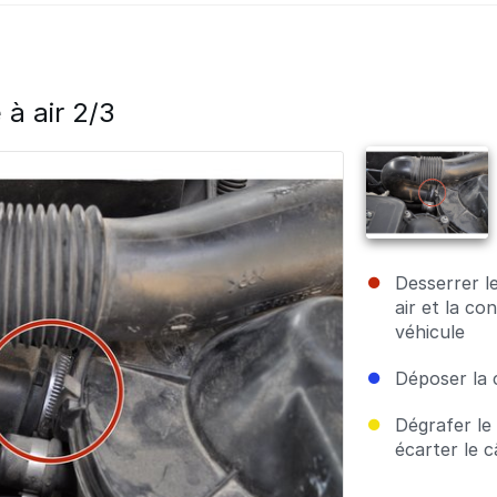
 à air 2/3
Desserrer le
air et la co
véhicule
Déposer la 
Dégrafer le 
écarter le c