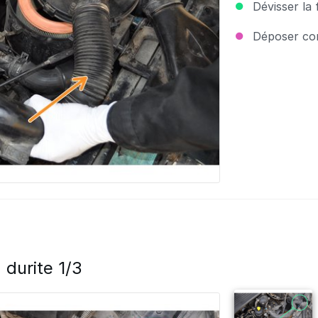
Dévisser la 
Déposer com
 durite 1/3