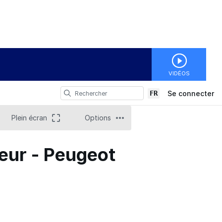
VIDÉOS
FR
Se connecter
Plein écran
Options
teur - Peugeot