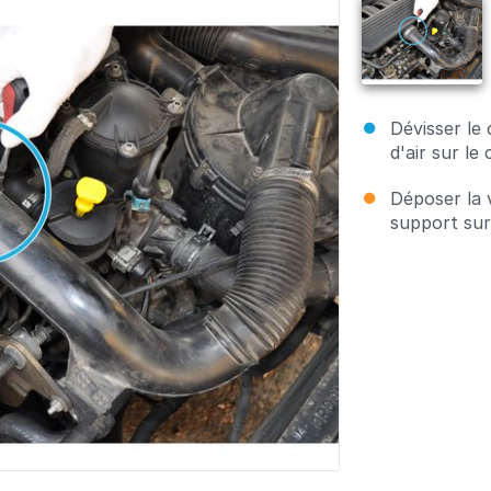
Dévisser le 
d'air sur le
Déposer la v
support sur