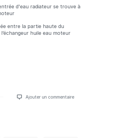
'entrée d'eau radiateur se trouve à
moteur
cée entre la partie haute du
t l’échangeur huile eau moteur
Ajouter un commentaire
Ajouter un commentaire