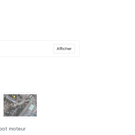
Afficher
apot moteur