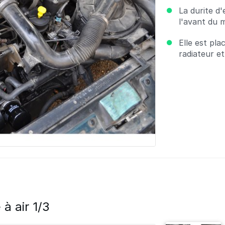
La durite d
l'avant du 
Elle est pla
radiateur e
à air 1/3