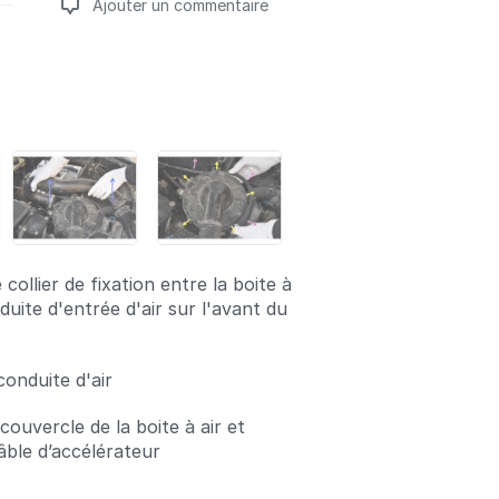
Ajouter un commentaire
Ajouter un commentaire
 collier de fixation entre la boite à
nduite d'entrée d'air sur l'avant du
conduite d'air
couvercle de la boite à air et
âble d’accélérateur