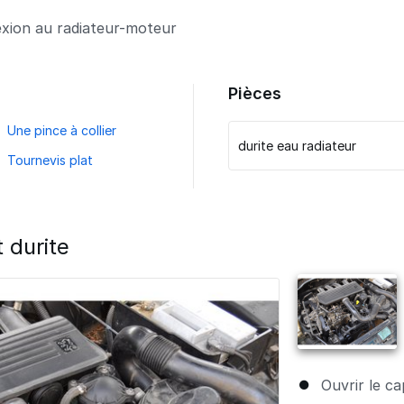
xion au radiateur-moteur
Pièces
Une pince à collier
durite eau radiateur
Tournevis plat
durite
Ouvrir le c