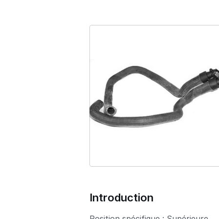
Introduction
Position spécifique : Supérieure