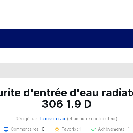
rite d'entrée d'eau radia
306 1.9 D
Rédigé par :
hemissi-nizar
(et un autre contributeur)
Commentaires :
0
Favoris :
1
Achèvements :
1