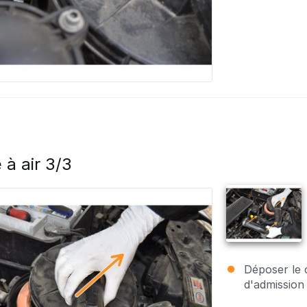
 à air 3/3
Déposer le c
d'admission