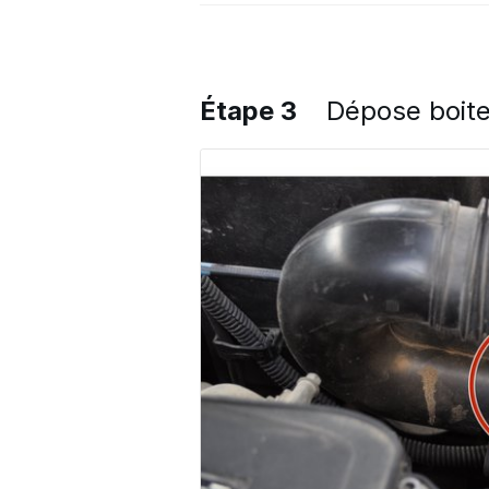
Étape 3
Dépose boite