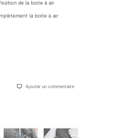
fixation de la boite à air
plètement la boite à air
Ajouter un commentaire
Ajouter un commentaire