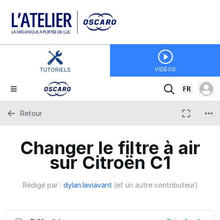
VIDÉOS
TUTORIELS
FR
Retour
Changer le filtre à air
sur Citroën C1
Rédigé par :
dylan.leviavant
(et un autre contributeur)