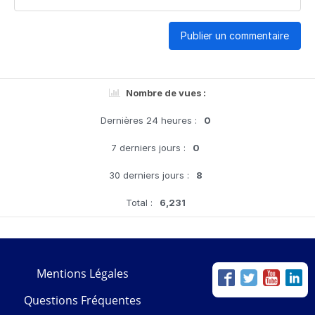
Publier un commentaire
Nombre de vues :
Dernières 24 heures :
0
7 derniers jours :
0
30 derniers jours :
8
Total :
6,231
Mentions Légales
Questions Fréquentes