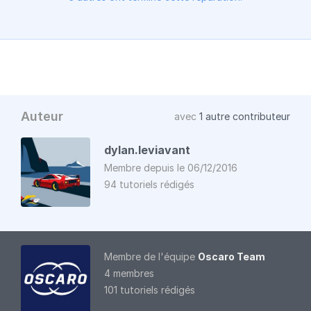
Auteur
avec
1 autre contributeur
dylan.leviavant
Membre depuis le 06/12/2016
94 tutoriels rédigés
Membre de l'équipe
Oscaro Team
4 membres
101 tutoriels rédigés